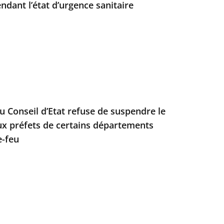
endant l’état d’urgence sanitaire
u Conseil d’Etat refuse de suspendre le
ux préfets de certains départements
e-feu