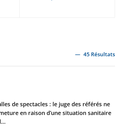
45 Résultats
lles de spectacles : le juge des référés ne
meture en raison d’une situation sanitaire
..