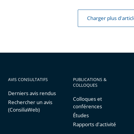
Charger plus d'artic
e
AVIS CONSULTATIFS
PUBLICATIONS &
COLLOQUES
Derniers avis rendus
Colloques et
Rechercher un avis
conférences
(ConsiliaWeb)
Études
Rapports d'activité