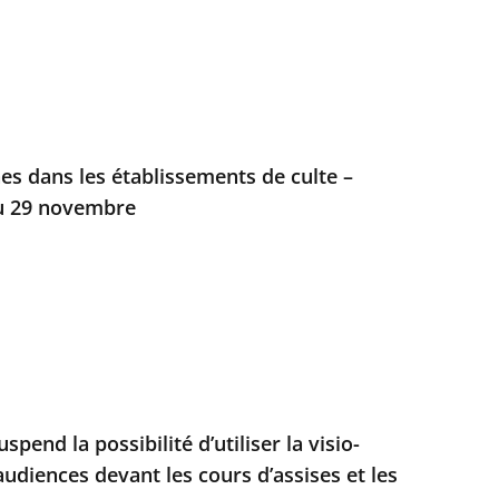
es dans les établissements de culte –
du 29 novembre
spend la possibilité d’utiliser la visio-
udiences devant les cours d’assises et les