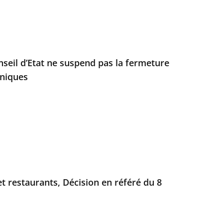
onseil d’Etat ne suspend pas la fermeture
niques
t restaurants, Décision en référé du 8