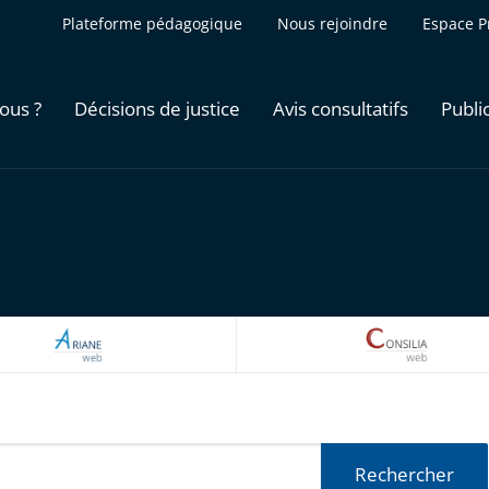
Plateforme pédagogique
Nous rejoindre
Espace P
ous ?
Décisions de justice
Avis consultatifs
Publi
ARIANEWEB
CONSILI
Rechercher