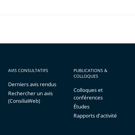
ratif
ratif
ux
AVIS CONSULTATIFS
PUBLICATIONS &
COLLOQUES
Derniers avis rendus
que
Colloques et
Rechercher un avis
conférences
(ConsiliaWeb)
Études
Rapports d'activité