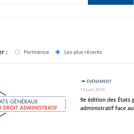
r :
Pertinence
Les plus récents
ÉVÉNEMENT
13 juin 2019
9e édition des États 
administratif face 
ux