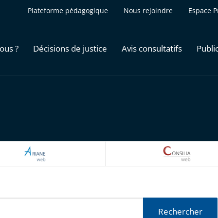
Plateforme pédagogique
Nous rejoindre
Espace P
ous ?
Décisions de justice
Avis consultatifs
Publi
ARIANEWEB
CONSILI
Rechercher