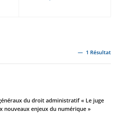
1 Résultat
généraux du droit administratif « Le juge
aux nouveaux enjeux du numérique »