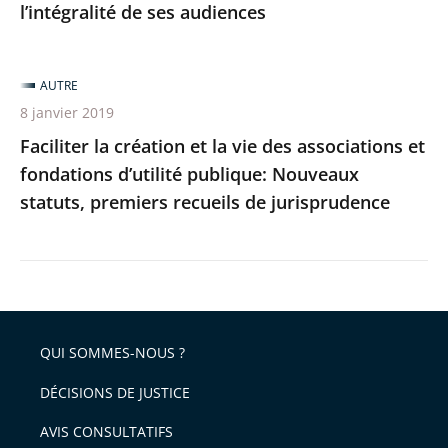
l’intégralité de ses audiences
ses
audiences
AUTRE
8 janvier 2019
Faciliter la création et la vie des associations et
fondations d’utilité publique: Nouveaux
statuts, premiers recueils de jurisprudence
QUI SOMMES-NOUS ?
DÉCISIONS DE JUSTICE
AVIS CONSULTATIFS