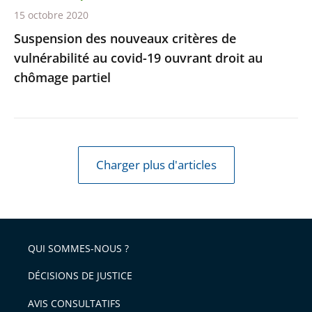
droit
15 octobre 2020
au
Suspension des nouveaux critères de
chômage
vulnérabilité au covid-19 ouvrant droit au
partiel
chômage partiel
Charger plus d'articles
QUI SOMMES-NOUS ?
DÉCISIONS DE JUSTICE
AVIS CONSULTATIFS