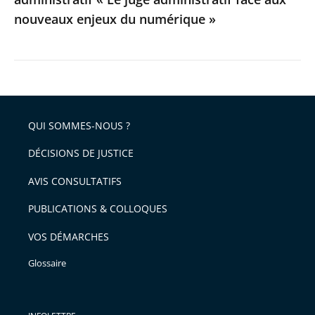
aux
nouveaux enjeux du numérique »
nouveaux
enjeux
du
numérique
»
QUI SOMMES-NOUS ?
DÉCISIONS DE JUSTICE
AVIS CONSULTATIFS
PUBLICATIONS & COLLOQUES
VOS DÉMARCHES
Glossaire