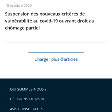
droit
15 octobre 2020
au
Suspension des nouveaux critères de
chômage
vulnérabilité au covid-19 ouvrant droit au
partiel
chômage partiel
Charger plus d'articles
QUI SOMMES-NOUS ?
DÉCISIONS DE JUSTICE
AVIS CONSULTATIFS