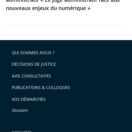
aux
nouveaux enjeux du numérique »
nouveaux
enjeux
du
numérique
»
QUI SOMMES-NOUS ?
DÉCISIONS DE JUSTICE
AVIS CONSULTATIFS
PUBLICATIONS & COLLOQUES
VOS DÉMARCHES
Glossaire