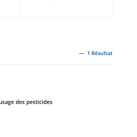
1 Résultat
usage des pesticides