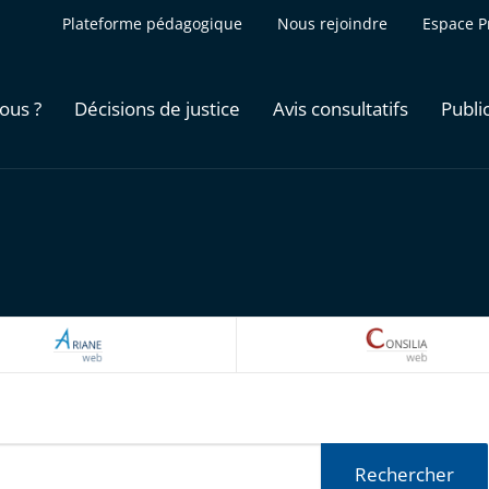
Plateforme pédagogique
Nous rejoindre
Espace P
ous ?
Décisions de justice
Avis consultatifs
Publi
ARIANEWEB
CONSILI
Rechercher