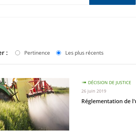
r :
Pertinence
Les plus récents
ntation
DÉCISION DE JUSTICE
26 juin 2019
Réglementation de l'
es