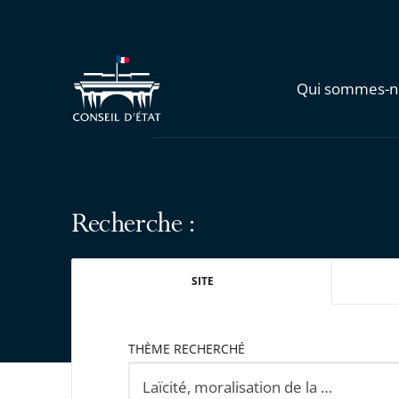
Qui sommes-n
Recherche :
SITE
THÈME RECHERCHÉ