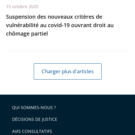
droit
15 octobre 2020
au
Suspension des nouveaux critères de
chômage
vulnérabilité au covid-19 ouvrant droit au
partiel
chômage partiel
Charger plus d'articles
QUI SOMMES-NOUS ?
DÉCISIONS DE JUSTICE
AVIS CONSULTATIFS