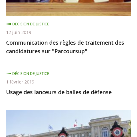
"Parcoursup"
DÉCISION DE JUSTICE
12 juin 2019
Communication des règles de traitement des
candidatures sur "Parcoursup"
DÉCISION DE JUSTICE
1 février 2019
Usage des lanceurs de balles de défense
Emplois
de
consuls