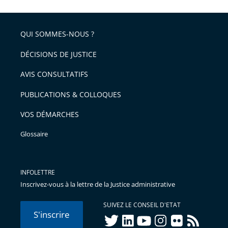
QUI SOMMES-NOUS ?
DÉCISIONS DE JUSTICE
AVIS CONSULTATIFS
PUBLICATIONS & COLLOQUES
VOS DÉMARCHES
Glossaire
INFOLETTRE
Inscrivez-vous à la lettre de la Justice administrative
SUIVEZ LE CONSEIL D'ETAT
S'inscrire
twitter
linkedIn
youtube
instagram
flickr
rss