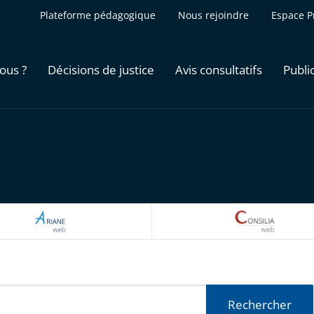
Plateforme pédagogique
Nous rejoindre
Espace P
ous ?
Décisions de justice
Avis consultatifs
Publi
ARIANEWEB
CONSILI
Rechercher