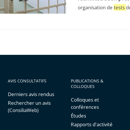
organisation de
tests
d
de
es
AVIS CONSULTATIFS
PUBLICATIONS &
COLLOQUES
Derniers avis rendus
Colloques et
Rechercher un avis
conférences
stration
(ConsiliaWeb)
Études
Rapports d'activité