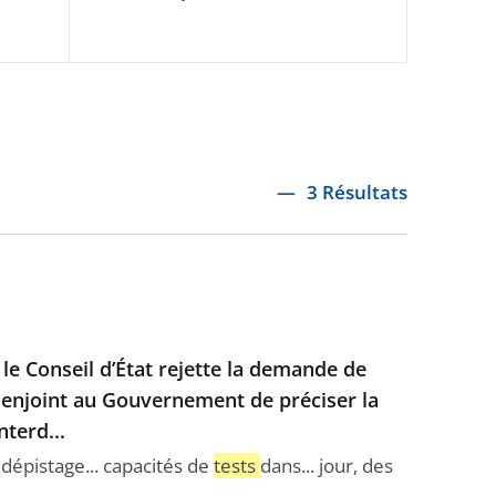
3 Résultats
le Conseil d’État rejette la demande de
 enjoint au Gouvernement de préciser la
nterd...
 dépistage... capacités de
tests
dans... jour, des