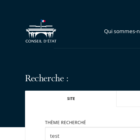
Qui sommes-n
Recherche :
SITE
THÈME RECHERCHÉ