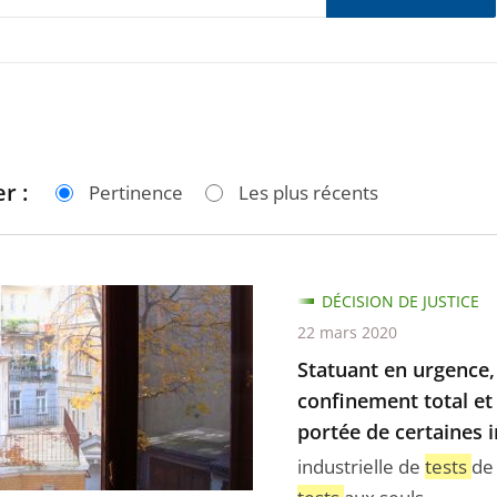
r :
Pertinence
Les plus récents
t
DÉCISION DE JUSTICE
22 mars 2020
,
Statuant en urgence, 
confinement total et
portée de certaines i
industrielle de
tests
de