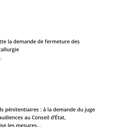
jette la demande de fermeture des
allurgie
c.
s pénitentiaires : à la demande du juge
audiences au Conseil d’État,
ise les mesures...