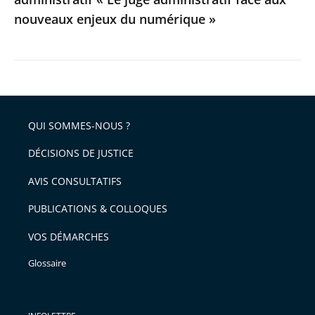
aux
nouveaux enjeux du numérique »
nouveaux
enjeux
du
numérique
»
QUI SOMMES-NOUS ?
DÉCISIONS DE JUSTICE
AVIS CONSULTATIFS
PUBLICATIONS & COLLOQUES
VOS DÉMARCHES
Glossaire