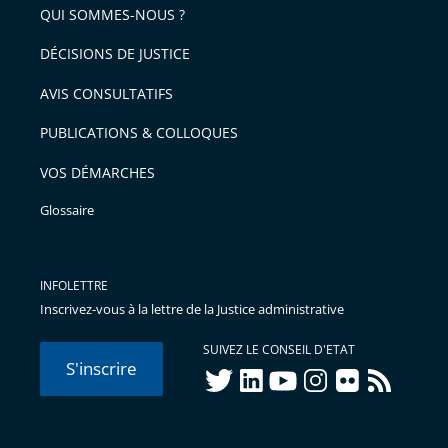
QUI SOMMES-NOUS ?
DÉCISIONS DE JUSTICE
AVIS CONSULTATIFS
PUBLICATIONS & COLLOQUES
VOS DÉMARCHES
Glossaire
INFOLETTRE
Inscrivez-vous à la lettre de la Justice administrative
SUIVEZ LE CONSEIL D'ETAT
S'inscrire
twitter
linkedIn
youtube
instagram
flickr
rss