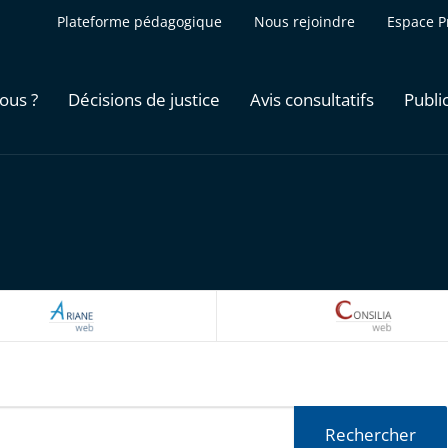
Plateforme pédagogique
Nous rejoindre
Espace P
ous ?
Décisions de justice
Avis consultatifs
Publi
ARIANEWEB
CONSILI
Rechercher