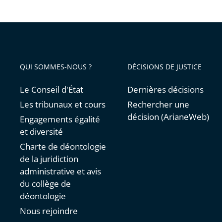
avant
QUI SOMMES-NOUS ?
DÉCISIONS DE JUSTICE
Le Conseil d'État
Dernières décisions
Les tribunaux et cours
Rechercher une
décision (ArianeWeb)
Engagements égalité
et diversité
Charte de déontologie
de la juridiction
administrative et avis
du collège de
déontologie
Nous rejoindre