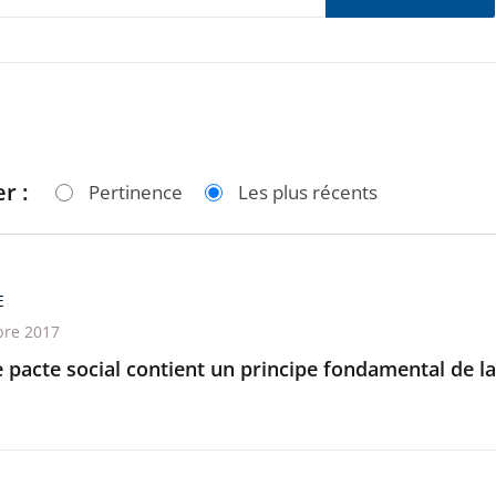
r :
Pertinence
Les plus récents
E
re 2017
 pacte social contient un principe fondamental de laï