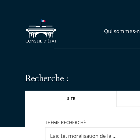
Qui sommes-n
Recherche :
SITE
THÈME RECHERCHÉ