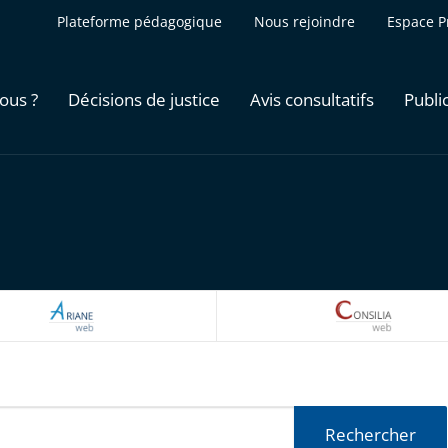
Plateforme pédagogique
Nous rejoindre
Espace P
ous ?
Décisions de justice
Avis consultatifs
Publi
ARIANEWEB
CONSILI
Rechercher