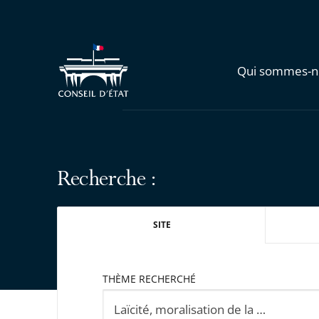
Qui sommes-n
Recherche :
SITE
THÈME RECHERCHÉ