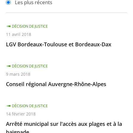
Les plus récents
pour
pour
arriver
arriver
après
avant
DÉCISION DE JUSTICE
11 avril 2018
LGV Bordeaux-Toulouse et Bordeaux-Dax
DÉCISION DE JUSTICE
9 mars 2018
Conseil régional Auvergne-Rhône-Alpes
DÉCISION DE JUSTICE
14 février 2018
Arrêté municipal sur l'accès aux plages et à la
baignade