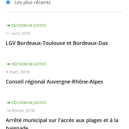
Les plus récents
pour
pour
arriver
arriver
après
avant
DÉCISION DE JUSTICE
11 avril 2018
LGV Bordeaux-Toulouse et Bordeaux-Dax
DÉCISION DE JUSTICE
9 mars 2018
Conseil régional Auvergne-Rhône-Alpes
DÉCISION DE JUSTICE
14 février 2018
Arrêté municipal sur l'accès aux plages et à la
baignade