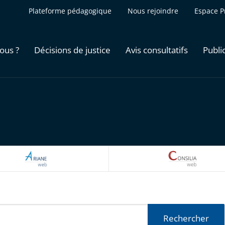
Plateforme pédagogique
Nous rejoindre
Espace P
ous ?
Décisions de justice
Avis consultatifs
Publi
ARIANEWEB
CONSILI
Rechercher