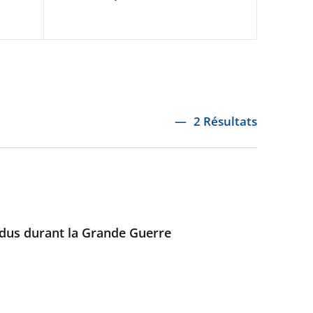
2 Résultats
endus durant la Grande Guerre