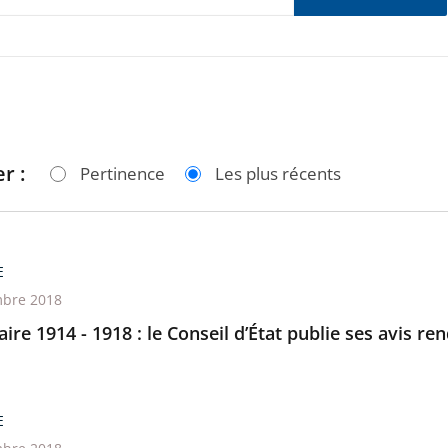
r :
Pertinence
Les plus récents
E
bre 2018
ire 1914 - 1918 : le Conseil d’État publie ses avis r
E