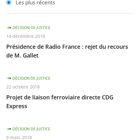
Les plus récents
pour
pour
arriver
arriver
après
avant
DÉCISION DE JUSTICE
14 décembre 2018
Présidence de Radio France : rejet du recours
de M. Gallet
DÉCISION DE JUSTICE
22 octobre 2018
Projet de liaison ferroviaire directe CDG
Express
DÉCISION DE JUSTICE
9 mars 2018