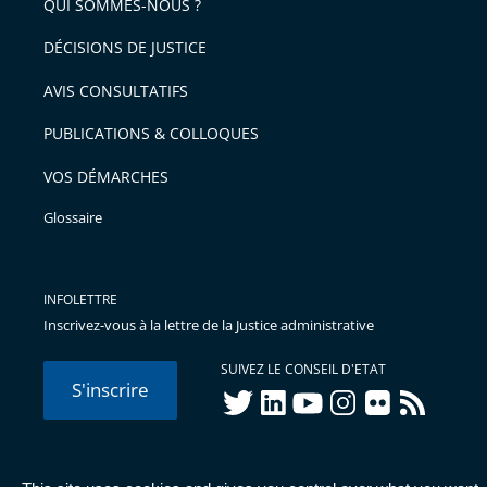
QUI SOMMES-NOUS ?
DÉCISIONS DE JUSTICE
AVIS CONSULTATIFS
PUBLICATIONS & COLLOQUES
VOS DÉMARCHES
Glossaire
INFOLETTRE
Inscrivez-vous à la lettre de la Justice administrative
SUIVEZ LE CONSEIL D'ETAT
S'inscrire
twitter
linkedIn
youtube
instagram
flickr
rss