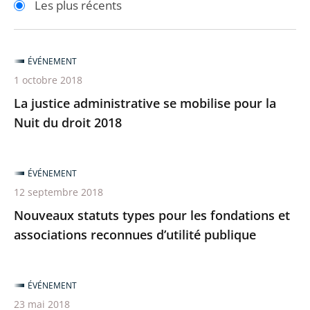
Les plus récents
pour
pour
arriver
arriver
après
avant
ÉVÉNEMENT
1 octobre 2018
La justice administrative se mobilise pour la
Nuit du droit 2018
ÉVÉNEMENT
12 septembre 2018
Nouveaux statuts types pour les fondations et
associations reconnues d’utilité publique
ÉVÉNEMENT
23 mai 2018