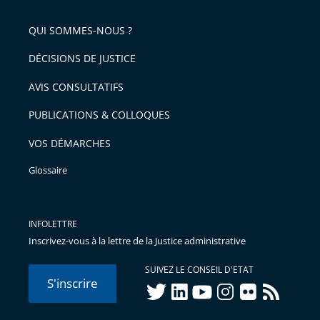
QUI SOMMES-NOUS ?
DÉCISIONS DE JUSTICE
AVIS CONSULTATIFS
PUBLICATIONS & COLLOQUES
VOS DÉMARCHES
Glossaire
INFOLETTRE
Inscrivez-vous à la lettre de la Justice administrative
SUIVEZ LE CONSEIL D'ETAT
S'inscrire
twitter
linkedIn
youtube
instagram
flickr
rss