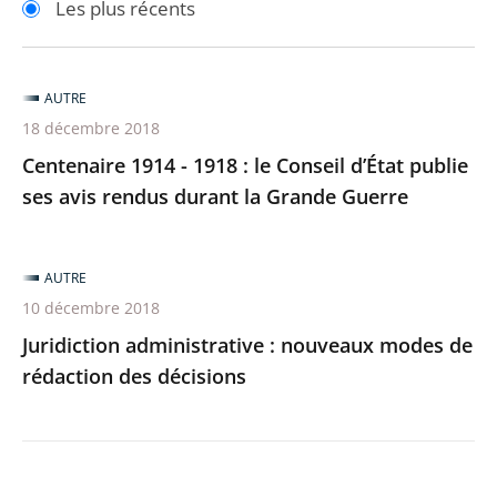
Les plus récents
pour
pour
arriver
arriver
après
avant
AUTRE
18 décembre 2018
Centenaire 1914 - 1918 : le Conseil d’État publie
ses avis rendus durant la Grande Guerre
AUTRE
10 décembre 2018
Juridiction administrative : nouveaux modes de
rédaction des décisions