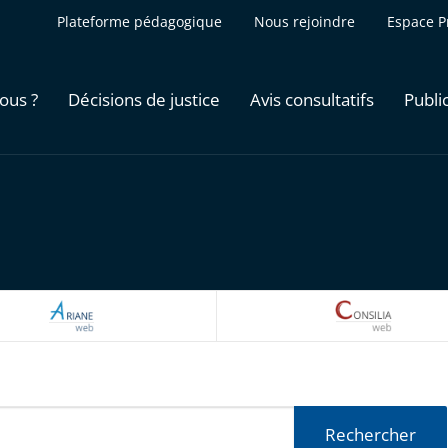
Plateforme pédagogique
Nous rejoindre
Espace P
ous ?
Décisions de justice
Avis consultatifs
Publi
ARIANEWEB
CONSILI
Rechercher