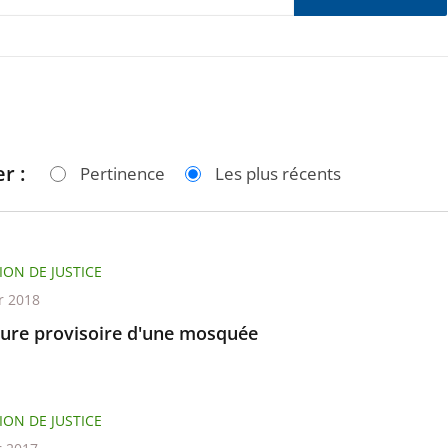
r :
Pertinence
Les plus récents
ION DE JUSTICE
r 2018
ure provisoire d'une mosquée
ION DE JUSTICE