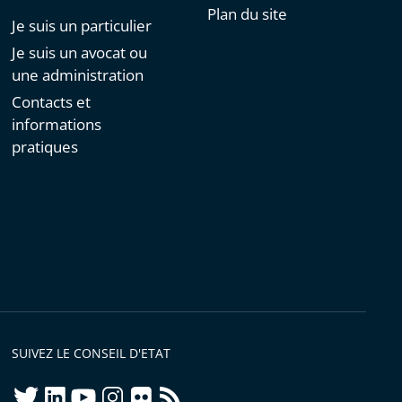
Plan du site
Je suis un particulier
Je suis un avocat ou
une administration
Contacts et
informations
pratiques
SUIVEZ LE CONSEIL D'ETAT
twitter
linkedIn
youtube
instagram
flickr
rss