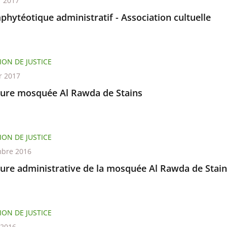
r 2017
phytéotique administratif - Association cultuelle
ION DE JUSTICE
r 2017
ure mosquée Al Rawda de Stains
ION DE JUSTICE
bre 2016
ure administrative de la mosquée Al Rawda de Stain
ION DE JUSTICE
t 2016