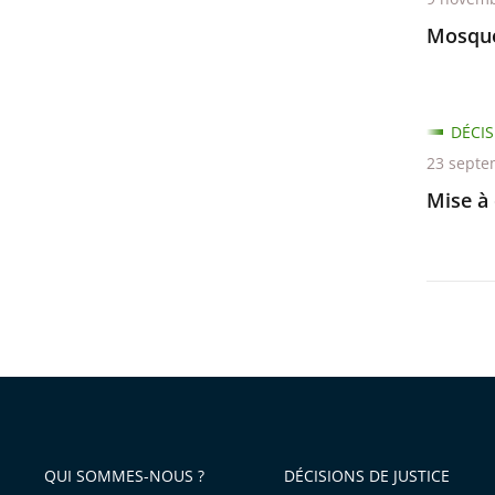
Mosqué
DÉCIS
23 septe
Mise à 
QUI SOMMES-NOUS ?
DÉCISIONS DE JUSTICE