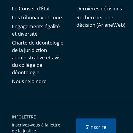
Le Conseil d'État
Dernières décisions
Les tribunaux et cours
Rechercher une
décision (ArianeWeb)
Engagements égalité
et diversité
Charte de déontologie
de la juridiction
administrative et avis
du collège de
déontologie
Nous rejoindre
INFOLETTRE
Inscrivez-vous à la lettre
S'inscrire
de la Justice