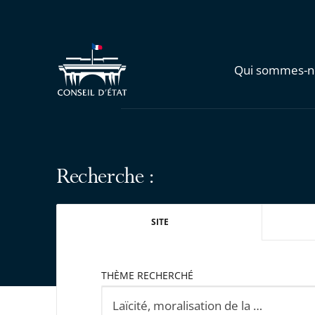
Qui sommes-n
Recherche :
SITE
THÈME RECHERCHÉ