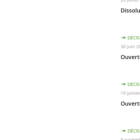
Dissolu
DÉCIS
30 juin 2
Ouvertu
DÉCIS
19 janvie
Ouvert
DÉCIS
9 novemb