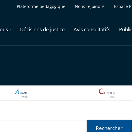
Plateforme pédagogique
Nous rejoindre
Espace P
ous ?
Décisions de justice
Avis consultatifs
Publi
ARIANEWEB
CONSILI
Rechercher