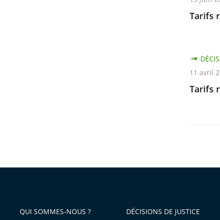
Tarifs 
DÉCIS
11 avril 
Tarifs 
QUI SOMMES-NOUS ?
DÉCISIONS DE JUSTICE