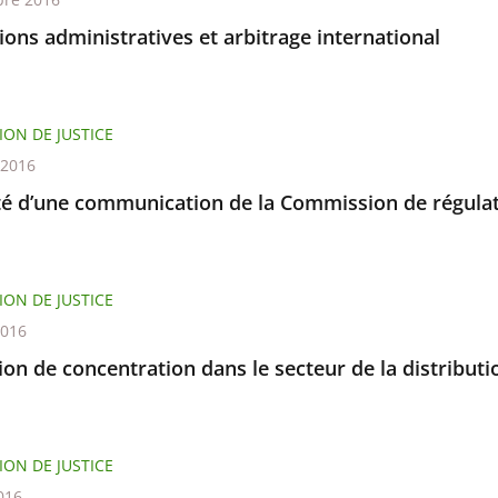
tions administratives et arbitrage international
ION DE JUSTICE
t 2016
ité d’une communication de la Commission de régulat
ION DE JUSTICE
2016
on de concentration dans le secteur de la distribut
ION DE JUSTICE
016