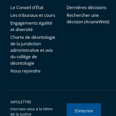
Le Conseil d'État
Dernières décisions
Les tribunaux et cours
Rechercher une
décision (ArianeWeb)
Engagements égalité
et diversité
Charte de déontologie
de la juridiction
administrative et avis
du collège de
déontologie
Nous rejoindre
INFOLETTRE
Inscrivez-vous à la lettre
S'inscrire
de la Justice