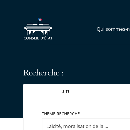
Qui sommes-n
Recherche :
SITE
THÈME RECHERCHÉ