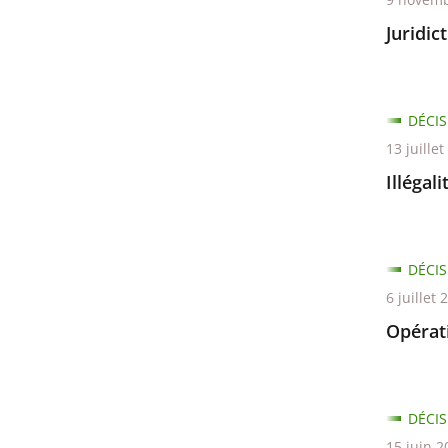
Juridic
DÉCIS
13 juille
Illégal
DÉCIS
6 juillet 
Opérati
DÉCIS
15 juin 2