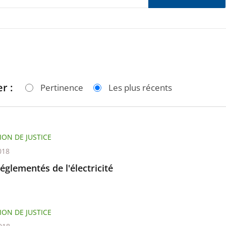
r :
Pertinence
Les plus récents
ION DE JUSTICE
018
réglementés de l'électricité
ION DE JUSTICE