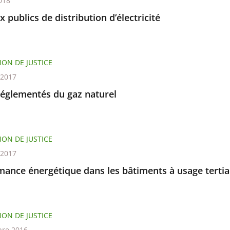
018
 publics de distribution d’électricité
ION DE JUSTICE
t 2017
réglementés du gaz naturel
ION DE JUSTICE
t 2017
mance énergétique dans les bâtiments à usage tertia
ION DE JUSTICE
re 2016