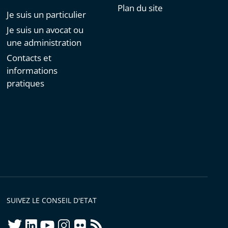
Plan du site
Je suis un particulier
Je suis un avocat ou
une administration
Contacts et
informations
pratiques
SUIVEZ LE CONSEIL D'ETAT
twitter
linkedIn
youtube
instagram
flickr
rss