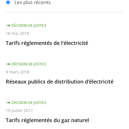
Les plus récents
pour
pour
arriver
arriver
après
avant
DÉCISION DE JUSTICE
18 mai 2018
Tarifs réglementés de l'électricité
DÉCISION DE JUSTICE
9 mars 2018
Réseaux publics de distribution d’électricité
DÉCISION DE JUSTICE
19 juillet 2017
Tarifs réglementés du gaz naturel