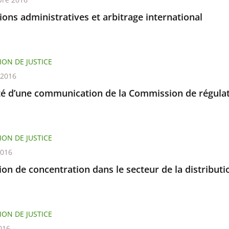
tions administratives et arbitrage international
ION DE JUSTICE
t 2016
ité d’une communication de la Commission de régulat
ION DE JUSTICE
2016
on de concentration dans le secteur de la distribut
ION DE JUSTICE
016