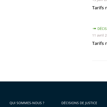
Tarifs 
DÉCIS
11 avril 
Tarifs 
QUI SOMMES-NOUS ?
DÉCISIONS DE JUSTICE