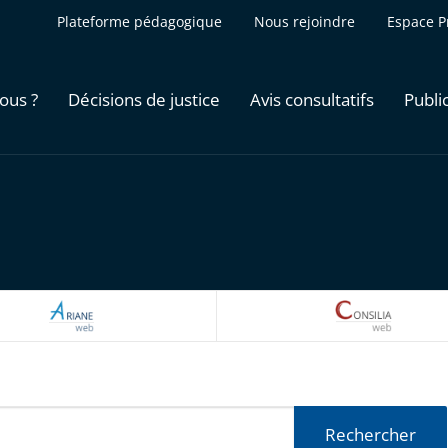
Plateforme pédagogique
Nous rejoindre
Espace P
ous ?
Décisions de justice
Avis consultatifs
Publi
ARIANEWEB
CONSILI
Rechercher