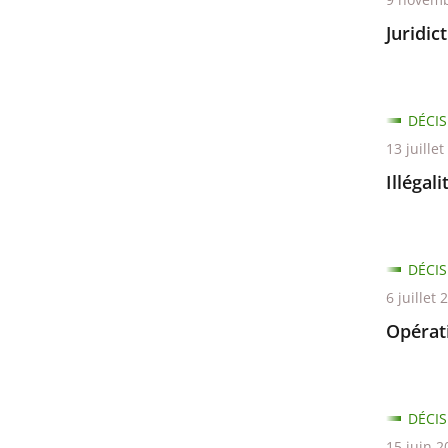
Juridic
DÉCIS
13 juille
Illégal
DÉCIS
6 juillet 
Opérati
DÉCIS
15 juin 2