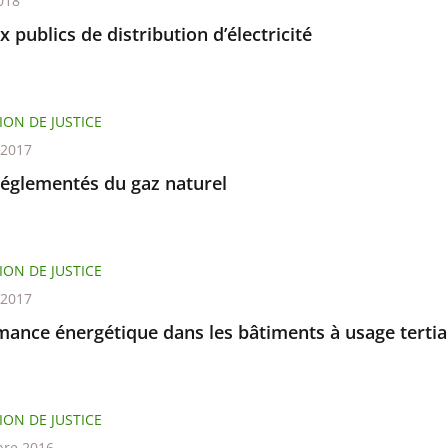
018
 publics de distribution d’électricité
ION DE JUSTICE
t 2017
réglementés du gaz naturel
ION DE JUSTICE
t 2017
mance énergétique dans les bâtiments à usage tertia
ION DE JUSTICE
re 2016