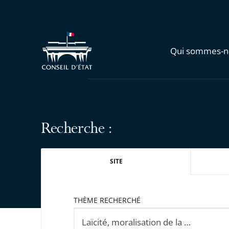
Qui sommes-n
Recherche :
SITE
THÈME RECHERCHÉ