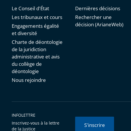
Le Conseil d'État
Dernières décisions
Les tribunaux et cours
Rechercher une
décision (ArianeWeb)
Engagements égalité
et diversité
Charte de déontologie
de la juridiction
administrative et avis
du collège de
déontologie
Nous rejoindre
INFOLETTRE
Inscrivez-vous à la lettre
S'inscrire
de la Justice