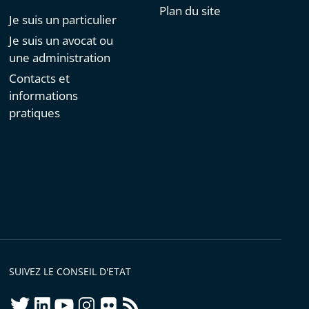
Plan du site
Je suis un particulier
Je suis un avocat ou
une administration
Contacts et
informations
pratiques
SUIVEZ LE CONSEIL D'ETAT
twitter
linkedIn
youtube
instagram
flickr
rss