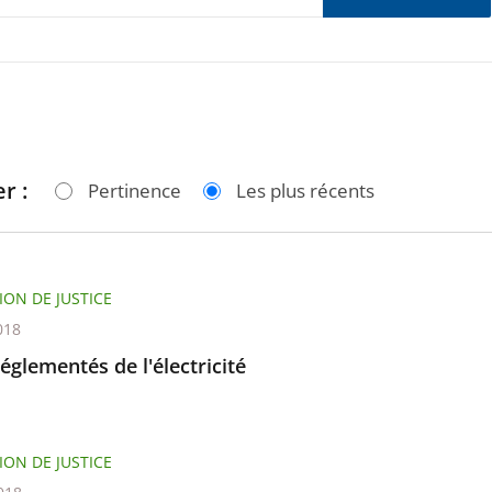
r :
Pertinence
Les plus récents
ION DE JUSTICE
018
réglementés de l'électricité
ION DE JUSTICE