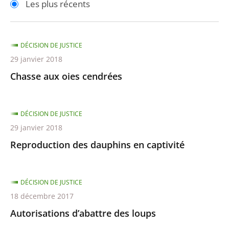
Les plus récents
pour
pour
arriver
arriver
après
avant
DÉCISION DE JUSTICE
29 janvier 2018
Chasse aux oies cendrées
DÉCISION DE JUSTICE
29 janvier 2018
Reproduction des dauphins en captivité
DÉCISION DE JUSTICE
18 décembre 2017
Autorisations d’abattre des loups