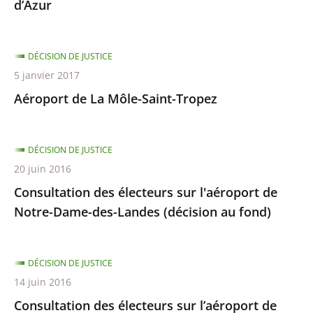
d’Azur
DÉCISION DE JUSTICE
5 janvier 2017
Aéroport de La Môle-Saint-Tropez
DÉCISION DE JUSTICE
20 juin 2016
Consultation des électeurs sur l'aéroport de
Notre-Dame-des-Landes (décision au fond)
DÉCISION DE JUSTICE
14 juin 2016
Consultation des électeurs sur l’aéroport de