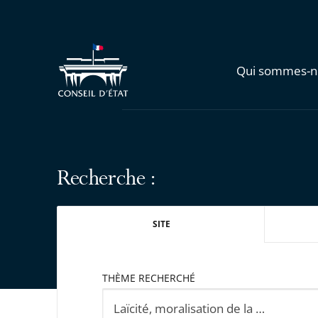
Qui sommes-n
Recherche :
SITE
THÈME RECHERCHÉ