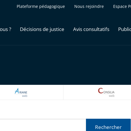
Plateforme pédagogique
Nous rejoindre
Espace P
ous ?
Décisions de justice
Avis consultatifs
Publi
ARIANEWEB
CONSILI
Rechercher