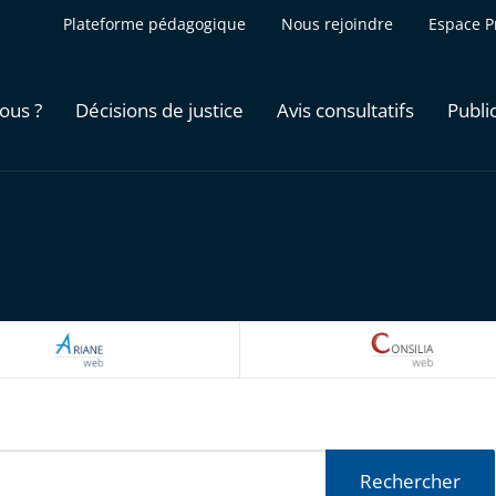
Plateforme pédagogique
Nous rejoindre
Espace P
ous ?
Décisions de justice
Avis consultatifs
Publi
ARIANEWEB
CONSILI
Rechercher