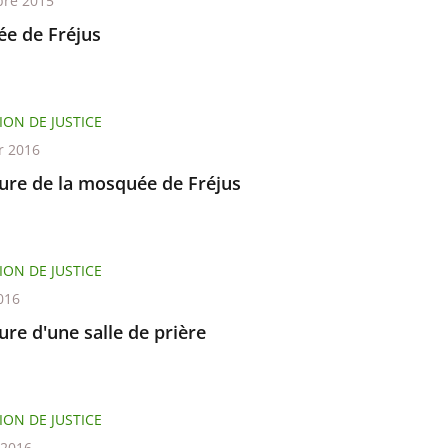
re 2015
e de Fréjus
ION DE JUSTICE
r 2016
ure de la mosquée de Fréjus
ION DE JUSTICE
016
re d'une salle de prière
ION DE JUSTICE
t 2016