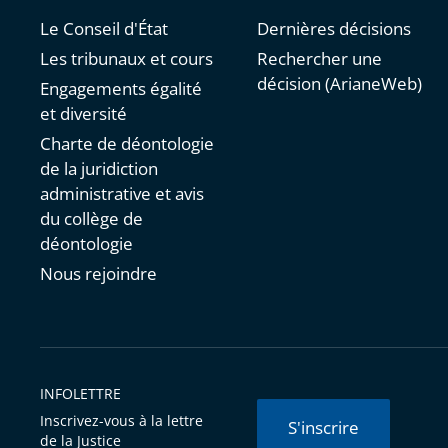
Le Conseil d'État
Dernières décisions
Les tribunaux et cours
Rechercher une
décision (ArianeWeb)
Engagements égalité
et diversité
Charte de déontologie
de la juridiction
administrative et avis
du collège de
déontologie
Nous rejoindre
INFOLETTRE
Inscrivez-vous à la lettre
S'inscrire
de la Justice