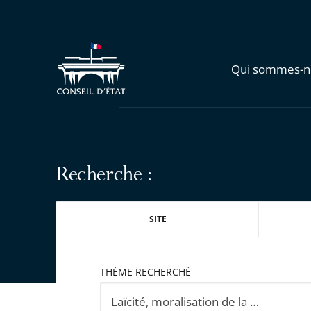
Qui sommes-n
Recherche :
SITE
THÈME RECHERCHÉ