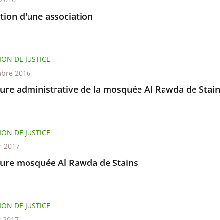
tion d'une association
ION DE JUSTICE
bre 2016
ure administrative de la mosquée Al Rawda de Stain
ION DE JUSTICE
r 2017
ure mosquée Al Rawda de Stains
ION DE JUSTICE
r 2017