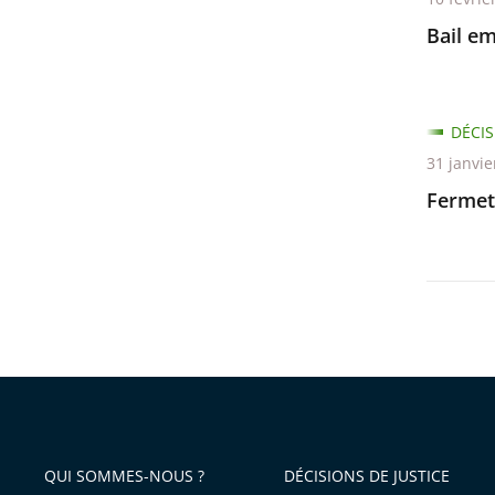
Bail em
DÉCIS
31 janvie
Fermet
QUI SOMMES-NOUS ?
DÉCISIONS DE JUSTICE