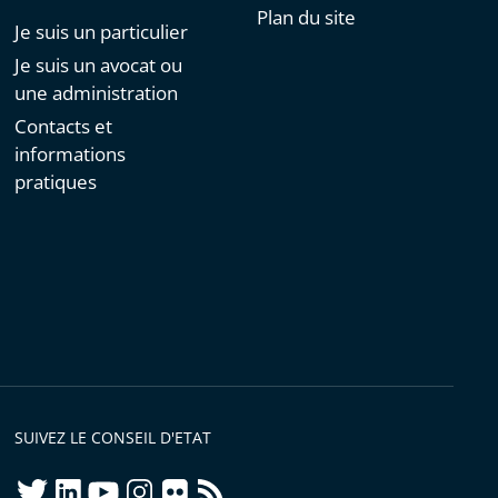
Plan du site
Je suis un particulier
Je suis un avocat ou
une administration
Contacts et
informations
pratiques
SUIVEZ LE CONSEIL D'ETAT
twitter
linkedIn
youtube
instagram
flickr
rss