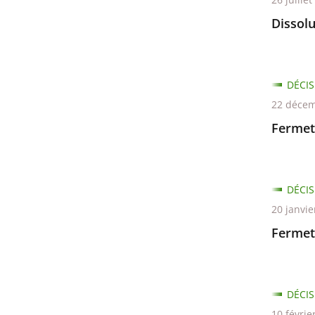
Dissolu
DÉCIS
22 décem
Fermet
DÉCIS
20 janvie
Fermet
DÉCIS
10 févrie