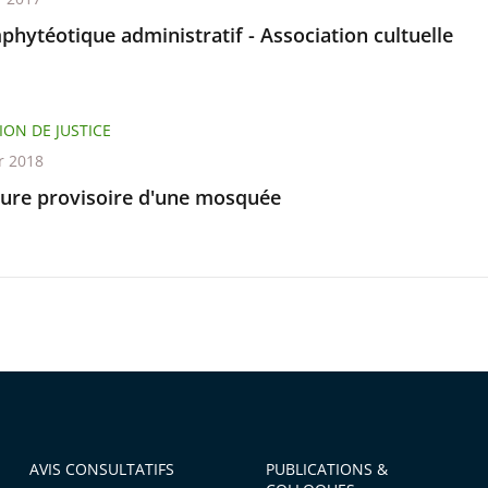
phytéotique administratif - Association cultuelle
ION DE JUSTICE
r 2018
ure provisoire d'une mosquée
AVIS CONSULTATIFS
PUBLICATIONS &