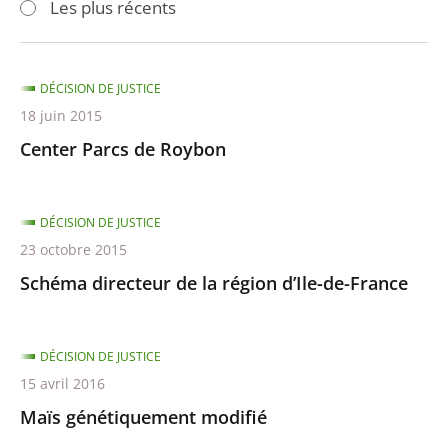
Les plus récents
pour
pour
arriver
arriver
après
avant
DÉCISION DE JUSTICE
18 juin 2015
Center Parcs de Roybon
DÉCISION DE JUSTICE
23 octobre 2015
Schéma directeur de la région d’Ile-de-France
DÉCISION DE JUSTICE
15 avril 2016
Maïs génétiquement modifié