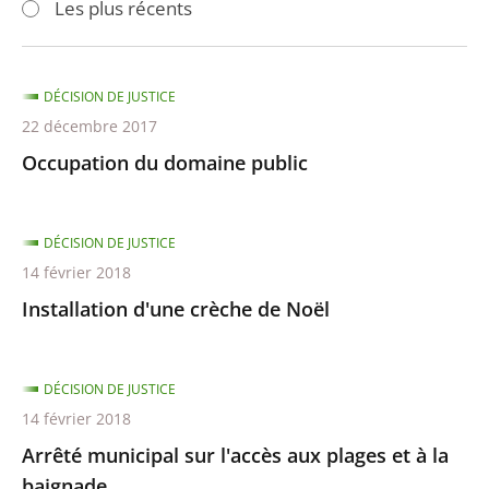
Les plus récents
pour
pour
arriver
arriver
après
avant
DÉCISION DE JUSTICE
22 décembre 2017
Occupation du domaine public
DÉCISION DE JUSTICE
14 février 2018
Installation d'une crèche de Noël
DÉCISION DE JUSTICE
14 février 2018
Arrêté municipal sur l'accès aux plages et à la
baignade