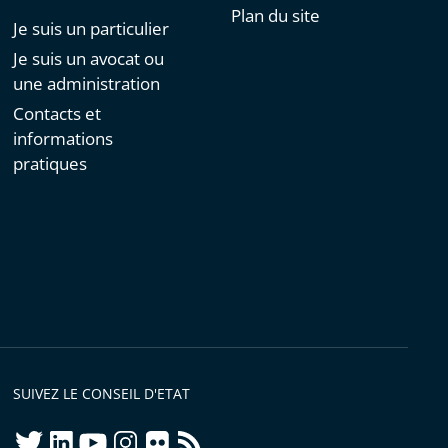
Plan du site
Je suis un particulier
Je suis un avocat ou
une administration
Contacts et
informations
pratiques
SUIVEZ LE CONSEIL D'ETAT
twitter
linkedIn
youtube
instagram
flickr
rss