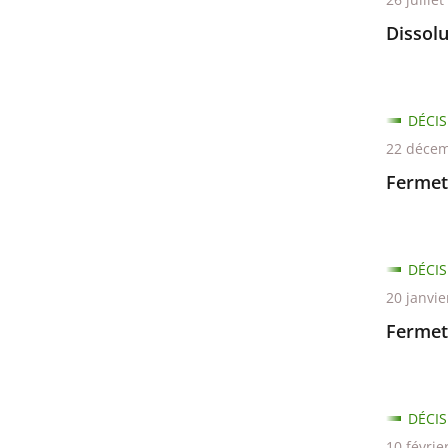
Dissolu
DÉCIS
22 décem
Fermet
DÉCIS
20 janvie
Fermet
DÉCIS
10 févrie