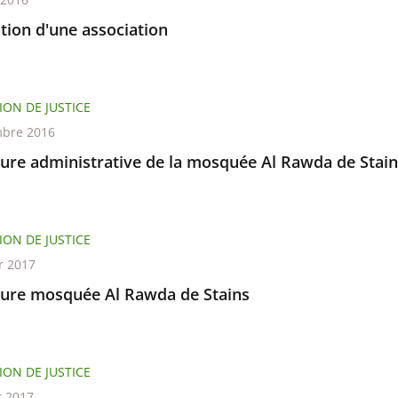
tion d'une association
ION DE JUSTICE
bre 2016
ure administrative de la mosquée Al Rawda de Stain
ION DE JUSTICE
r 2017
ure mosquée Al Rawda de Stains
ION DE JUSTICE
r 2017