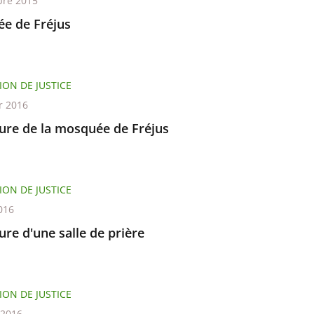
re 2015
e de Fréjus
ION DE JUSTICE
r 2016
ure de la mosquée de Fréjus
ION DE JUSTICE
016
re d'une salle de prière
ION DE JUSTICE
t 2016