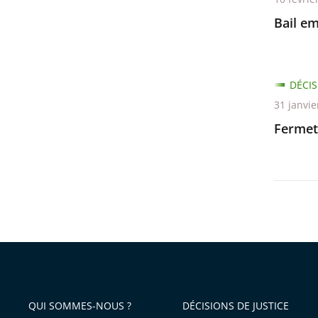
Bail em
DÉCIS
31 janvie
Fermet
QUI SOMMES-NOUS ?
DÉCISIONS DE JUSTICE