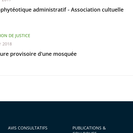
phytéotique administratif - Association cultuelle
ION DE JUSTICE
r 2018
ure provisoire d'une mosquée
AVIS CONSULTATIFS
PUBLICATIONS &