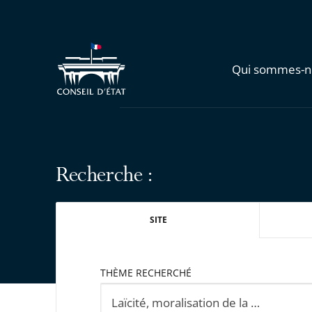
Qui sommes-n
Recherche :
SITE
THÈME RECHERCHÉ