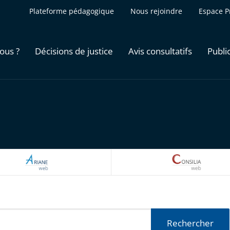
Plateforme pédagogique
Nous rejoindre
Espace P
ous ?
Décisions de justice
Avis consultatifs
Publi
ARIANEWEB
CONSILI
Rechercher