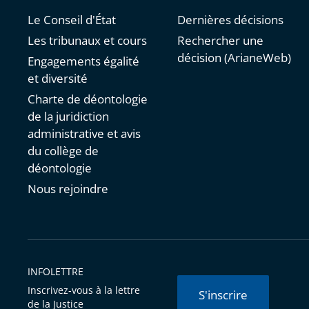
Le Conseil d'État
Dernières décisions
Les tribunaux et cours
Rechercher une
décision (ArianeWeb)
Engagements égalité
et diversité
Charte de déontologie
de la juridiction
administrative et avis
du collège de
déontologie
Nous rejoindre
INFOLETTRE
Inscrivez-vous à la lettre
S'inscrire
de la Justice