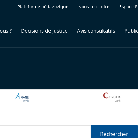
Plateforme pédagogique
Nous rejoindre
Espace P
ous ?
Décisions de justice
Avis consultatifs
Publi
ARIANEWEB
CONSILI
Rechercher