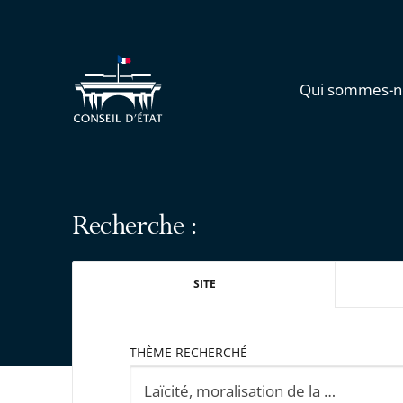
Qui sommes-n
Recherche :
SITE
THÈME RECHERCHÉ