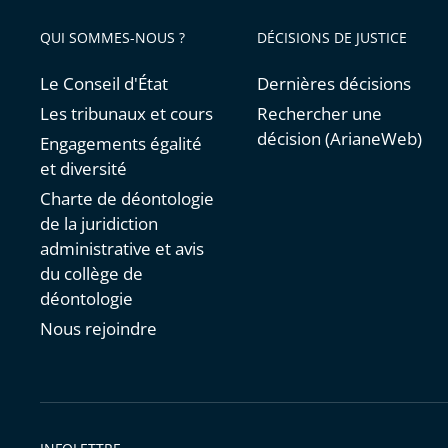
avant
QUI SOMMES-NOUS ?
DÉCISIONS DE JUSTICE
Le Conseil d'État
Dernières décisions
Les tribunaux et cours
Rechercher une
décision (ArianeWeb)
Engagements égalité
et diversité
Charte de déontologie
de la juridiction
administrative et avis
du collège de
déontologie
Nous rejoindre