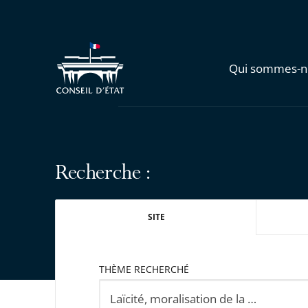
Qui sommes-n
Recherche :
SITE
THÈME RECHERCHÉ