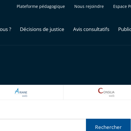
Plateforme pédagogique
Nous rejoindre
Espace P
ous ?
Décisions de justice
Avis consultatifs
Publi
ARIANEWEB
CONSILI
Rechercher