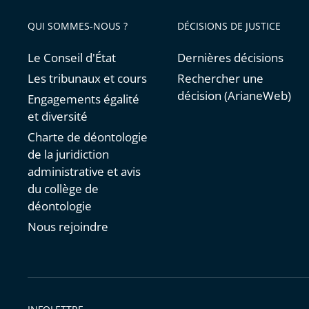
avant
QUI SOMMES-NOUS ?
DÉCISIONS DE JUSTICE
Le Conseil d'État
Dernières décisions
Les tribunaux et cours
Rechercher une
décision (ArianeWeb)
Engagements égalité
et diversité
Charte de déontologie
de la juridiction
administrative et avis
du collège de
déontologie
Nous rejoindre