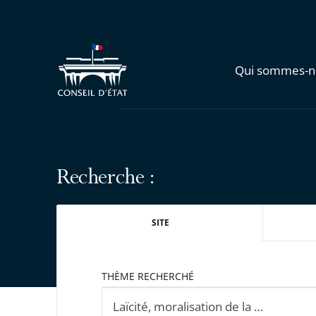
Qui sommes-n
Recherche :
SITE
THÈME RECHERCHÉ