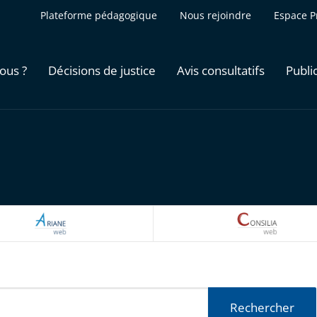
Plateforme pédagogique
Nous rejoindre
Espace P
ous ?
Décisions de justice
Avis consultatifs
Publi
ARIANEWEB
CONSILI
Rechercher