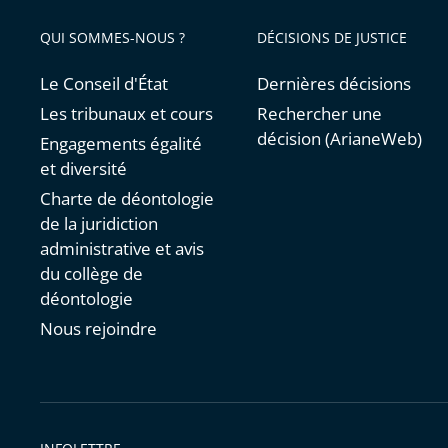
avant
QUI SOMMES-NOUS ?
DÉCISIONS DE JUSTICE
Le Conseil d'État
Dernières décisions
Les tribunaux et cours
Rechercher une
décision (ArianeWeb)
Engagements égalité
et diversité
Charte de déontologie
de la juridiction
administrative et avis
du collège de
déontologie
Nous rejoindre