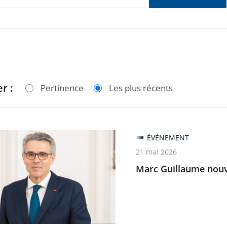
r :
Pertinence
Les plus récents
ÉVÉNEMENT
me
21 mai 2026
u
Marc Guillaume nouve
nt