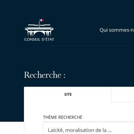
Qui sommes-n
Recherche :
SITE
THÈME RECHERCHÉ