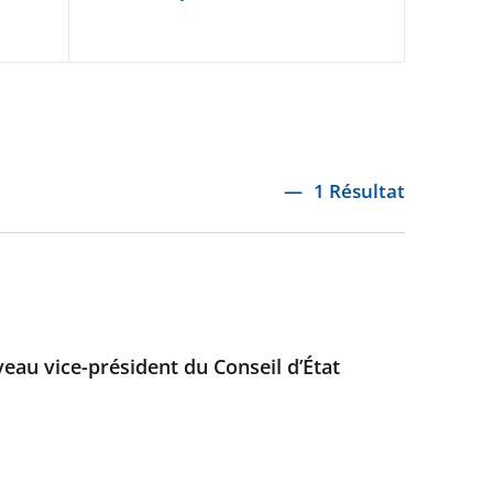
1 Résultat
au vice-président du Conseil d’État