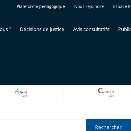
Plateforme pédagogique
Nous rejoindre
Espace P
ous ?
Décisions de justice
Avis consultatifs
Publi
ARIANEWEB
CONSILI
Rechercher