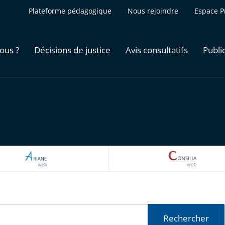
Plateforme pédagogique
Nous rejoindre
Espace P
ous ?
Décisions de justice
Avis consultatifs
Publi
ARIANEWEB
CONSILI
Rechercher