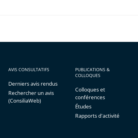
hèque
le
AVIS CONSULTATIFS
PUBLICATIONS &
COLLOQUES
Derniers avis rendus
Colloques et
Rechercher un avis
conférences
(ConsiliaWeb)
Études
Rapports d'activité