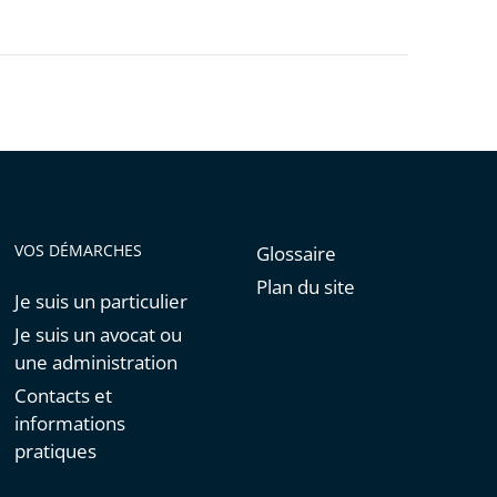
VOS DÉMARCHES
Glossaire
Plan du site
Je suis un particulier
Je suis un avocat ou
une administration
Contacts et
informations
pratiques