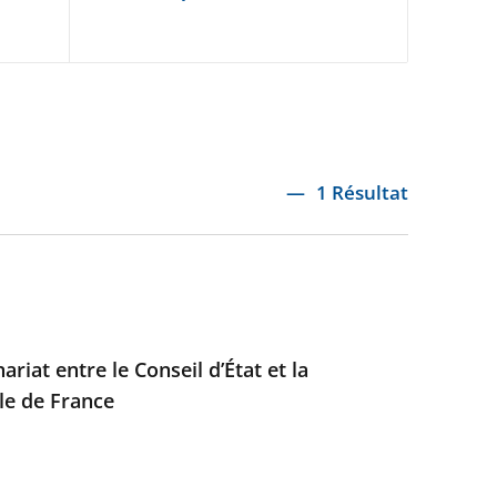
1 Résultat
riat entre le Conseil d’État et la
le de France