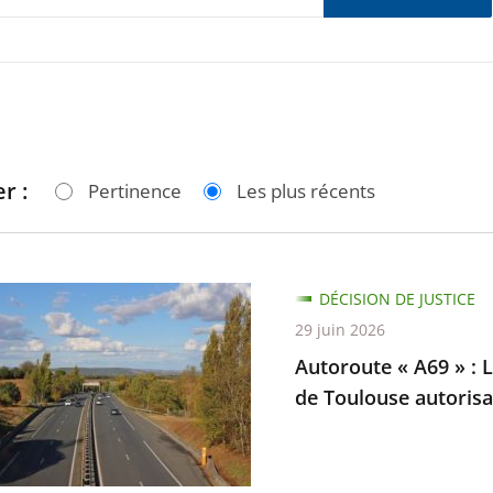
r :
Pertinence
Les plus récents
te
DÉCISION DE JUSTICE
29 juin 2026
Autoroute « A69 » : L
de Toulouse autorisan