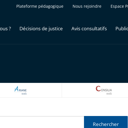
Plateforme pédagogique
Nous rejoindre
Espace P
ous ?
Décisions de justice
Avis consultatifs
Publi
ARIANEWEB
CONSILI
Rechercher