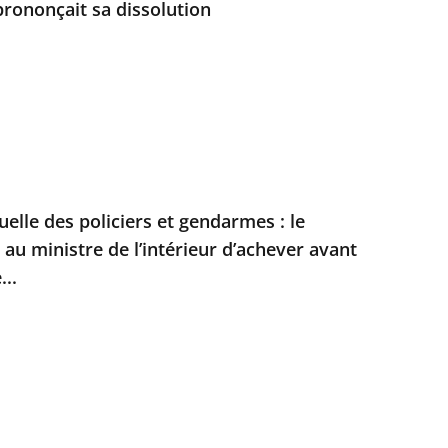
prononçait sa dissolution
duelle des policiers et gendarmes : le
t au ministre de l’intérieur d’achever avant
...