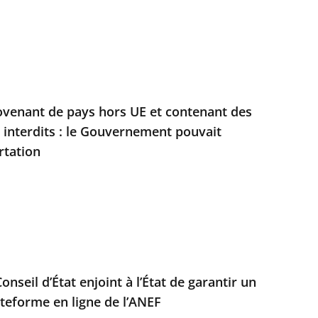
ovenant de pays hors UE et contenant des
s interdits : le Gouvernement pouvait
rtation
Conseil d’État enjoint à l’État de garantir un
ateforme en ligne de l’ANEF