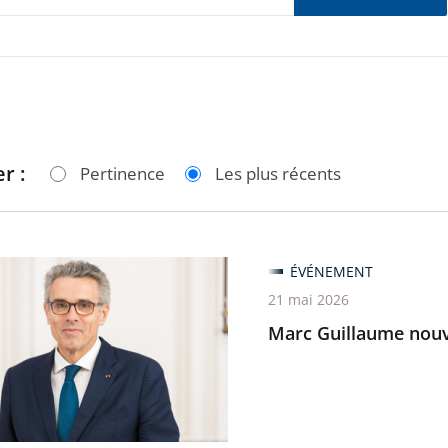
r :
Pertinence
Les plus récents
ÉVÉNEMENT
me
21 mai 2026
u
Marc Guillaume nouve
nt