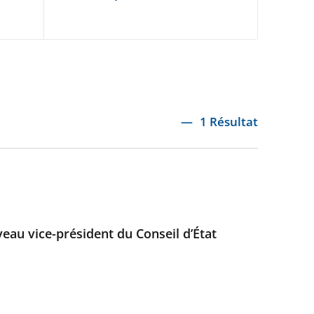
1 Résultat
au vice-président du Conseil d’État