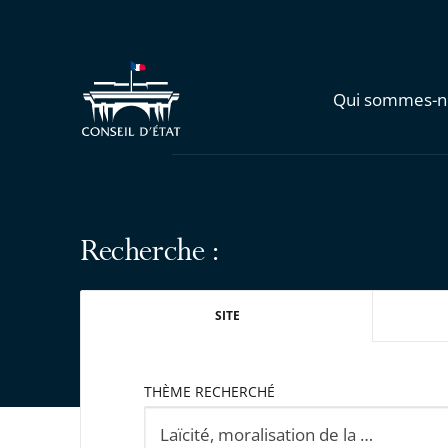
Qui sommes-n
Recherche :
SITE
THÈME RECHERCHÉ