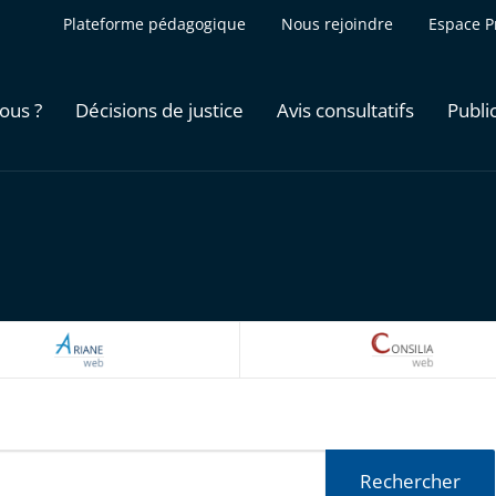
Plateforme pédagogique
Nous rejoindre
Espace P
ous ?
Décisions de justice
Avis consultatifs
Publi
ARIANEWEB
CONSILI
Rechercher