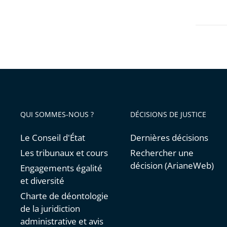
avant
d’État
QUI SOMMES-NOUS ?
DÉCISIONS DE JUSTICE
Le Conseil d'État
Dernières décisions
Les tribunaux et cours
Rechercher une
décision (ArianeWeb)
Engagements égalité
et diversité
Charte de déontologie
de la juridiction
administrative et avis