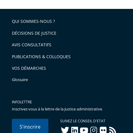
QUI SOMMES-NOUS ?
DÉCISIONS DE JUSTICE
AVIS CONSULTATIFS
PUBLICATIONS & COLLOQUES
VOS DÉMARCHES
Glossaire
INFOLETTRE
Inscrivez-vous à la lettre de la Justice administrative
SUIVEZ LE CONSEIL D'ETAT
S'inscrire
twitter
linkedIn
youtube
instagram
flickr
rss