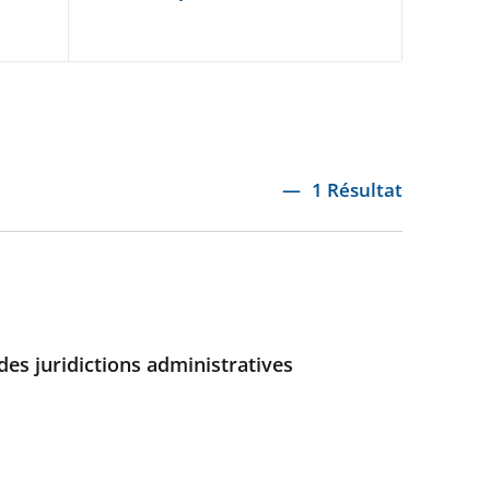
1 Résultat
des juridictions administratives