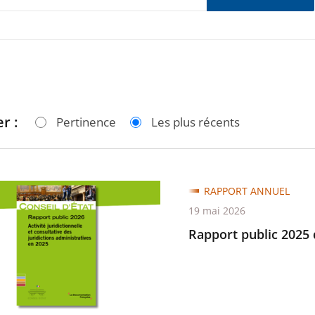
r :
Pertinence
Les plus récents
RAPPORT ANNUEL
19 mai 2026
Rapport public 2025 
ions
tratives