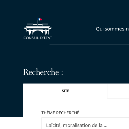
Qui sommes-n
Recherche :
SITE
THÈME RECHERCHÉ