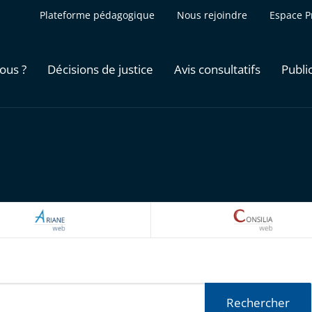
Plateforme pédagogique
Nous rejoindre
Espace P
ous ?
Décisions de justice
Avis consultatifs
Publi
ARIANEWEB
CONSILI
Rechercher