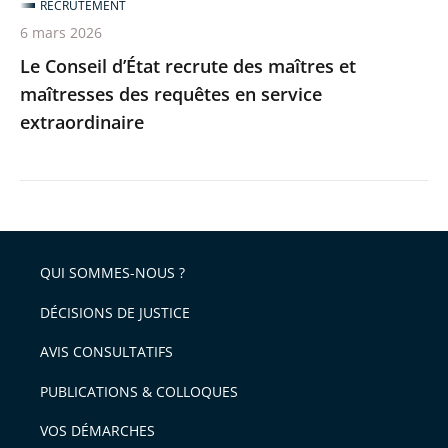
RECRUTEMENT
en
6 mars 2026
service
Le Conseil d’État recrute des maîtres et
extraordinaire
maîtresses des requêtes en service
extraordinaire
QUI SOMMES-NOUS ?
DÉCISIONS DE JUSTICE
AVIS CONSULTATIFS
PUBLICATIONS & COLLOQUES
VOS DÉMARCHES