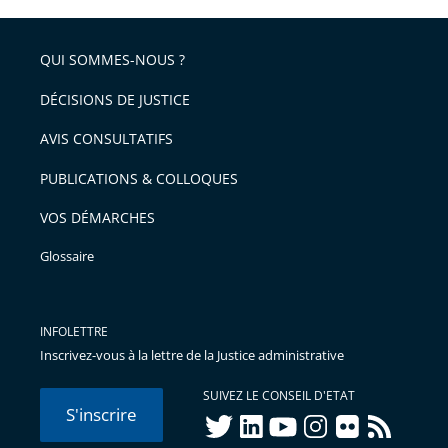
QUI SOMMES-NOUS ?
DÉCISIONS DE JUSTICE
AVIS CONSULTATIFS
PUBLICATIONS & COLLOQUES
VOS DÉMARCHES
Glossaire
INFOLETTRE
Inscrivez-vous à la lettre de la Justice administrative
SUIVEZ LE CONSEIL D'ETAT
S'inscrire
twitter
linkedIn
youtube
instagram
flickr
rss