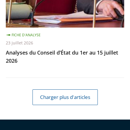
au
15
juillet
2026
FICHE D'ANALYSE
23 juillet 2026
Analyses du Conseil d’État du 1er au 15 juillet
2026
Charger plus d'articles