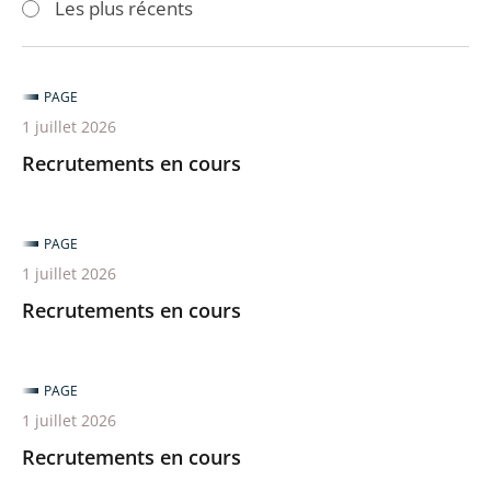
Les plus récents
pour
pour
arriver
arriver
après
avant
PAGE
1 juillet 2026
Recrutements en cours
PAGE
1 juillet 2026
Recrutements en cours
PAGE
1 juillet 2026
Recrutements en cours