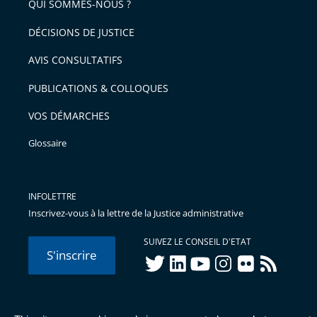
QUI SOMMES-NOUS ?
DÉCISIONS DE JUSTICE
AVIS CONSULTATIFS
PUBLICATIONS & COLLOQUES
VOS DÉMARCHES
Glossaire
INFOLETTRE
Inscrivez-vous à la lettre de la Justice administrative
SUIVEZ LE CONSEIL D'ETAT
S'inscrire
twitter
linkedIn
youtube
instagram
flickr
rss