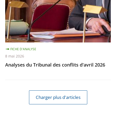
conflits
d'avril
2026
FICHE D'ANALYSE
8 mai 2026
Analyses du Tribunal des conflits d'avril 2026
Charger plus d'articles