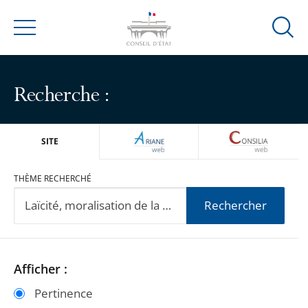
Ouvrir
Menu
la
modal
de
Recherche :
reche
ARIANEWEB
CONSILIA
SITE
THÈME RECHERCHÉ
Rechercher
Passer
Passer
Afficher :
les
les
Pertinence
filtres
filtres