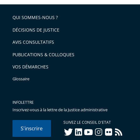
QUI SOMMES-NOUS ?
DÉCISIONS DE JUSTICE
AVIS CONSULTATIFS
PUBLICATIONS & COLLOQUES
VOS DÉMARCHES
Glossaire
INFOLETTRE
Inscrivez-vous à la lettre de la Justice administrative
SUIVEZ LE CONSEIL D'ETAT
S'inscrire
twitter
linkedIn
youtube
instagram
flickr
rss