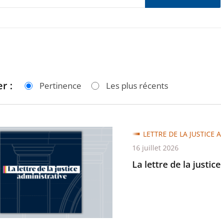
r :
Pertinence
Les plus récents
LETTRE DE LA JUSTICE 
16 juillet 2026
La lettre de la justic
trative