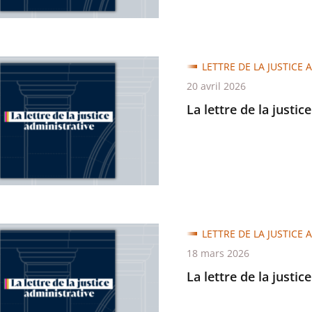
LETTRE DE LA JUSTICE 
20 avril 2026
La lettre de la justic
trative
LETTRE DE LA JUSTICE 
18 mars 2026
La lettre de la justic