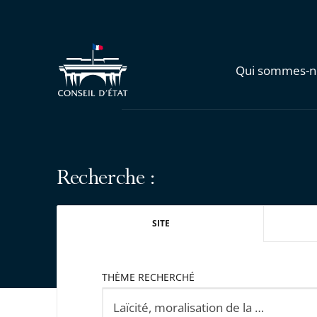
Qui sommes-n
Recherche :
SITE
THÈME RECHERCHÉ