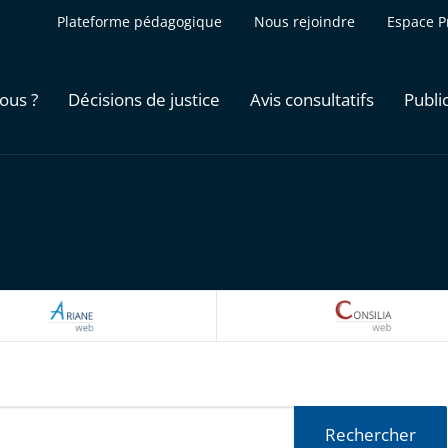
Plateforme pédagogique
Nous rejoindre
Espace P
ous ?
Décisions de justice
Avis consultatifs
Publi
ARIANEWEB
CONSILI
Rechercher