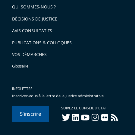
QUI SOMMES-NOUS ?
DÉCISIONS DE JUSTICE
AVIS CONSULTATIFS
PUBLICATIONS & COLLOQUES
VOS DÉMARCHES
Glossaire
INFOLETTRE
Inscrivez-vous à la lettre de la Justice administrative
SUIVEZ LE CONSEIL D'ETAT
S'inscrire
twitter
linkedIn
youtube
instagram
flickr
rss