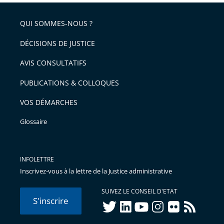
QUI SOMMES-NOUS ?
DÉCISIONS DE JUSTICE
AVIS CONSULTATIFS
PUBLICATIONS & COLLOQUES
VOS DÉMARCHES
Glossaire
INFOLETTRE
Inscrivez-vous à la lettre de la Justice administrative
SUIVEZ LE CONSEIL D'ETAT
S'inscrire
twitter
linkedIn
youtube
instagram
flickr
rss