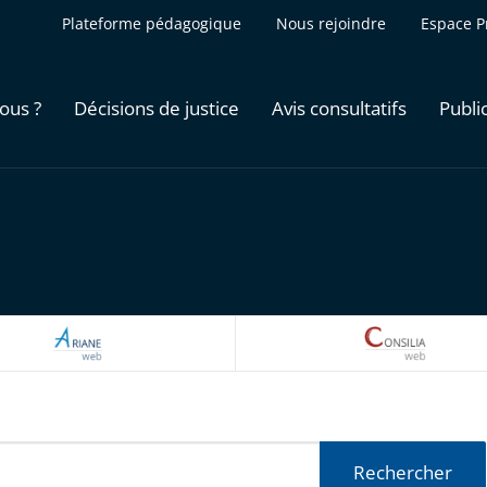
Plateforme pédagogique
Nous rejoindre
Espace P
ous ?
Décisions de justice
Avis consultatifs
Publi
ARIANEWEB
CONSILI
Rechercher