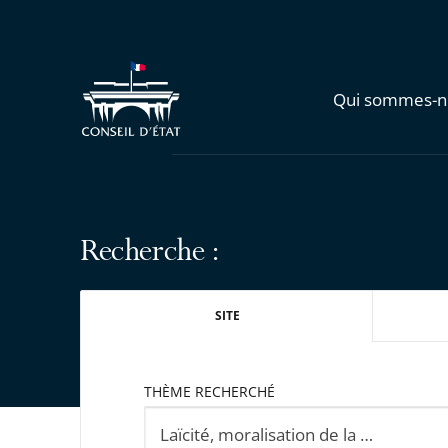
Qui sommes-n
Recherche :
SITE
THÈME RECHERCHÉ