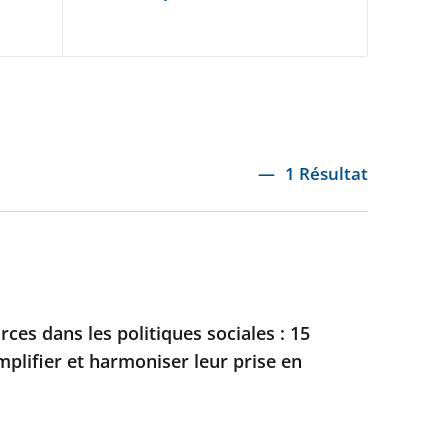
1 Résultat
ces dans les politiques sociales : 15
mplifier et harmoniser leur prise en