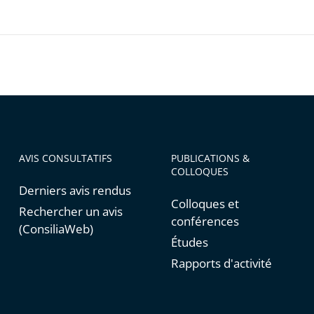
tions
er
iser
AVIS CONSULTATIFS
PUBLICATIONS &
COLLOQUES
Derniers avis rendus
Colloques et
Rechercher un avis
conférences
(ConsiliaWeb)
Études
Rapports d'activité